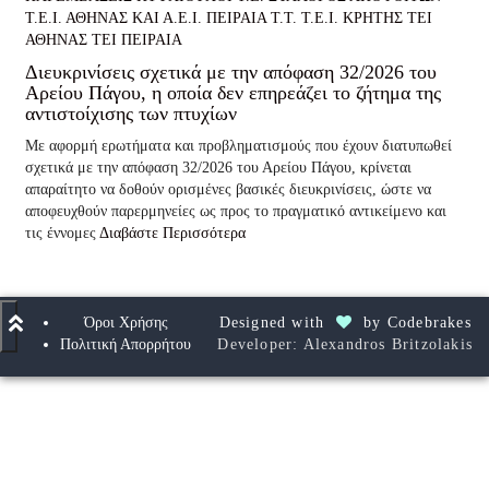
Τ.Ε.Ι. ΑΘΗΝΑΣ ΚΑΙ Α.Ε.Ι. ΠΕΙΡΑΙΑ Τ.Τ.
Τ.Ε.Ι. ΚΡΗΤΗΣ
ΤΕΙ
ΑΘΗΝΑΣ
ΤΕΙ ΠΕΙΡΑΙΑ
Διευκρινίσεις σχετικά με την απόφαση 32/2026 του
Αρείου Πάγου, η οποία δεν επηρεάζει το ζήτημα της
αντιστοίχισης των πτυχίων
Με αφορμή ερωτήματα και προβληματισμούς που έχουν διατυπωθεί
σχετικά με την απόφαση 32/2026 του Αρείου Πάγου, κρίνεται
απαραίτητο να δοθούν ορισμένες βασικές διευκρινίσεις, ώστε να
αποφευχθούν παρερμηνείες ως προς το πραγματικό αντικείμενο και
τις έννομες
Διαβάστε Περισσότερα
Όροι Χρήσης
Designed with
by
Codebrakes
Πολιτική Απορρήτου
Developer: Alexandros Britzolakis