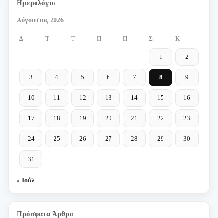
Ημερολόγιο
Αύγουστος 2026
Δ
Τ
Τ
Π
Π
Σ
Κ
1
2
3
4
5
6
7
8
9
10
11
12
13
14
15
16
17
18
19
20
21
22
23
24
25
26
27
28
29
30
31
« Ιούλ
Πρόσφατα Άρθρα