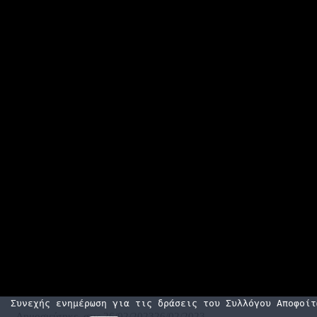
Συνεχής ενημέρωση για τις δράσεις του Συλλόγου Αποφοίτ
Δημοσιεύτηκε, στις
26/02/2023
26/02/2023