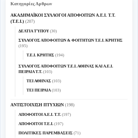
Κατηγορίες Αρθρων
ΑΚΑΔΗΜΑΪΚΟΙ ΣΥΛΛΟΓΟΙ ΑΠΟΦΟΙΤΩΝ Α.Ε.Ι. Τ.Τ.
(Τ.Ε.Ι.)
(207)
ΔΕΛΤΙΑ ΤΎΠΟΥ
(30)
ΣΥΛΛΟΓΟΣ ΑΠΟΦΟΙΤΩΝ & ΦΟΙΤΗΤΩΝ Τ.Ε.Ι. ΚΡΗΤΗΣ
(195)
Τ.Ε.Ι. ΚΡΗΤΗΣ
(194)
ΣΥΛΛΟΓΟΣ ΑΠΟΦΟΙΤΩΝ Τ.Ε.Ι. ΑΘΗΝΑΣ ΚΑΙ Α.Ε.Ι.
ΠΕΙΡΑΙΑ Τ.Τ.
(103)
ΤΕΙ ΑΘΗΝΑΣ
(103)
ΤΕΙ ΠΕΙΡΑΙΑ
(103)
ΑΝΤΙΣΤΟΙΧΙΣΗ ΠΤΥΧΙΩΝ
(198)
ΑΠΟΦΟΙΤΟΙ Α.Ε.Ι. Τ.Τ.
(197)
ΑΠΟΦΟΙΤΟΙ Τ.Ε.Ι.
(197)
ΠΟΛΙΤΙΚΕΣ ΠΑΡΕΜΒΑΣΕΙΣ
(71)