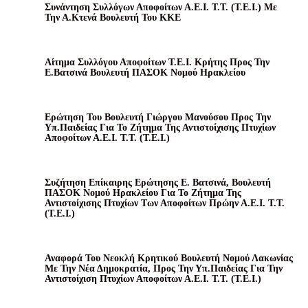
Συνάντηση Συλλόγων Αποφοίτων Α.Ε.Ι. Τ.Τ. (Τ.Ε.Ι.) Με
Την Α.Κτενά Βουλευτή Του ΚΚΕ
Αίτημα Συλλόγου Αποφοίτων Τ.Ε.Ι. Κρήτης Προς Την
Ε.Βατσινά Βουλευτή ΠΑΣΟΚ Νομού Ηρακλείου
Ερώτηση Του Βουλευτή Γιώργου Μανούσου Προς Την
Υπ.Παιδείας Για Το Ζήτημα Της Αντιστοίχισης Πτυχίων
Αποφοίτων Α.Ε.Ι. Τ.Τ. (Τ.Ε.Ι.)
Συζήτηση Επίκαιρης Ερώτησης Ε. Βατσινά, Βουλευτή
ΠΑΣΟΚ Νομού Ηρακλείου Για Το Ζήτημα Της
Αντιστοίχισης Πτυχίων Των Αποφοίτων Πρώην Α.Ε.Ι. Τ.Τ.
(Τ.Ε.Ι.)
Αναφορά Του Νεοκλή Κρητικού Βουλευτή Νομού Λακωνίας
Με Την Νέα Δημοκρατία, Προς Την Υπ.Παιδείας Για Την
Αντιστοίχιση Πτυχίων Αποφοίτων Α.Ε.Ι. Τ.Τ. (Τ.Ε.Ι.)