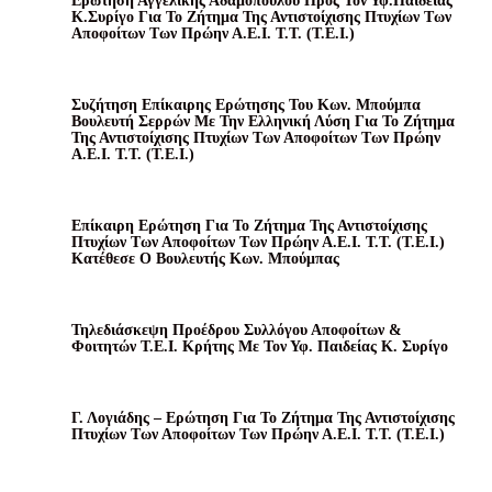
Ερώτηση Αγγελικής Αδαμοπούλου Προς Τον Υφ.Παιδειας
Κ.Συρίγο Για Το Ζήτημα Της Αντιστοίχισης Πτυχίων Των
Αποφοίτων Των Πρώην Α.Ε.Ι. Τ.Τ. (Τ.Ε.Ι.)
Συζήτηση Επίκαιρης Ερώτησης Του Κων. Μπούμπα
Βουλευτή Σερρών Με Την Ελληνική Λύση Για Το Ζήτημα
Της Αντιστοίχισης Πτυχίων Των Αποφοίτων Των Πρώην
Α.Ε.Ι. Τ.Τ. (Τ.Ε.Ι.)
Επίκαιρη Ερώτηση Για Το Ζήτημα Της Αντιστοίχισης
Πτυχίων Των Αποφοίτων Των Πρώην Α.Ε.Ι. Τ.Τ. (Τ.Ε.Ι.)
Κατέθεσε Ο Βουλευτής Κων. Μπούμπας
Τηλεδιάσκεψη Προέδρου Συλλόγου Αποφοίτων &
Φοιτητών Τ.Ε.Ι. Κρήτης Με Τον Υφ. Παιδείας Κ. Συρίγο
Γ. Λογιάδης – Ερώτηση Για Το Ζήτημα Της Αντιστοίχισης
Πτυχίων Των Αποφοίτων Των Πρώην Α.Ε.Ι. Τ.Τ. (Τ.Ε.Ι.)