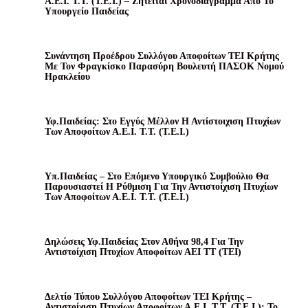
Α.Ε.Ι. Τ.Τ. (Τ.Ε.Ι.) – Ζητείται Χρονοδιάγραμμα Από Το
Υπουργείο Παιδείας
Συνάντηση Προέδρου Συλλόγου Αποφοίτων ΤΕΙ Κρήτης
Με Τον Φραγκίσκο Παρασύρη Βουλευτή ΠΑΣΟΚ Νομού
Ηρακλείου
Υφ.Παιδείας: Στο Εγγύς Μέλλον Η Αντίστοιχιση Πτυχίων
Των Αποφοίτων Α.Ε.Ι. Τ.Τ. (Τ.Ε.Ι.)
Υπ.Παιδείας – Στο Επόμενο Υπουργικό Συμβούλιο Θα
Παρουσιαστεί Η Ρύθμιση Για Την Αντιστοίχιση Πτυχίων
Των Αποφοίτων Α.Ε.Ι. Τ.Τ. (Τ.Ε.Ι.)
Δηλώσεις Υφ.Παιδείας Στον Αθήνα 98,4 Για Την
Αντιστοίχιση Πτυχίων Αποφοίτων ΑΕΙ ΤΤ (ΤΕΙ)
Δελτίο Τύπου Συλλόγου Αποφοίτων ΤΕΙ Κρήτης –
Αντιστοίχιση Πτυχίων Αποφοίτων Α.Ε.Ι. Τ.Τ. (Τ.Ε.Ι.): Το