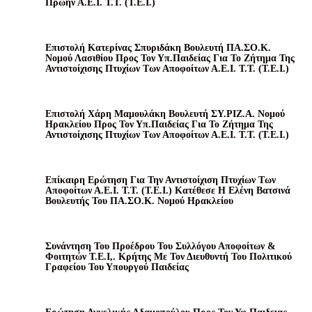
Πρώην Α.Ε.Ι. Τ.Τ. (Τ.Ε.Ι.)
Επιστολή Κατερίνας Σπυριδάκη Βουλευτή ΠΑ.ΣΟ.Κ.
Νομού Λασιθίου Προς Τον Υπ.Παιδείας Για Το Ζήτημα Της
Αντιστοίχισης Πτυχίων Των Αποφοίτων Α.Ε.Ι. Τ.Τ. (Τ.Ε.Ι.)
Επιστολή Χάρη Μαμουλάκη Βουλευτή ΣΥ.ΡΙΖ.Α. Νομού
Ηρακλείου Προς Τον Υπ.Παιδείας Για Το Ζήτημα Της
Αντιστοίχισης Πτυχίων Των Αποφοίτων Α.Ε.Ι. Τ.Τ. (Τ.Ε.Ι.)
Επίκαιρη Ερώτηση Για Την Αντιστοίχιση Πτυχίων Των
Αποφοίτων Α.Ε.Ι. Τ.Τ. (Τ.Ε.Ι.) Κατέθεσε Η Ελένη Βατσινά
Βουλευτής Του ΠΑ.ΣΟ.Κ. Νομού Ηρακλείου
Συνάντηση Του Προέδρου Του Συλλόγου Αποφοίτων &
Φοιτητών Τ.Ε.Ι,. Κρήτης Με Τον Διευθυντή Του Πολιτικού
Γραφείου Του Υπουργού Παιδείας