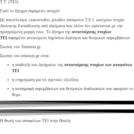
Τ.Τ. (ΤΕΙ).
Γιατί το ζήτημα παραμένει ανοιχτό
Ως αποτέλεσμα, εκατοντάδες χιλιάδες απόφοιτοι Τ.Ε.Ι. κατέχουν πτυχία
Ανώτατης Εκπαίδευσης από ιδρύματα που πλέον δεν υφίστανται με την
προηγούμενη μορφή τους. Το ζήτημα της
αντιστοίχισης πτυχίων
ΤΕΙ
παραμένει αντικείμενο δημόσιου διαλόγου και θεσμικών παρεμβάσεων.
Σκοπός του Teiunion.gr
Σκοπός του teiunion.gr είναι:
η ανάδειξη του ζητήματος της
αντιστοίχισης πτυχίων των αποφοίτων
ΤΕΙ
η ενημέρωση για τις σχετικές εξελίξεις
η καταγραφή παρεμβάσεων και θεσμικών διαδικασιών που αφορούν το
θέμα
Η Φωνή των αποφοίτων ΤΕΙ στην Βουλή