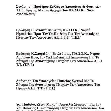
Συνάντηση Προέδρου Συλλόγου Αποφοίτων & Φοιτητών
Τ.Ε.Ι. Κρήτης Με Τον Αρχηγό Του ΠΑ.ΣΟ.Κ., Νίκο
Ανδρουλάκη
Ερώτηση Ε.Βατσινά Βουλευτή ΠΑ.ΣΟ.Κ., Νομού
Ηρακλείου Προς Τον Υπ.Παιδείας Για Την Αντιστοίχιση
Πτυχίων Των Αποφοίτων Α.Ε.Ι. Τ.Τ. (Τ.Ε.Ι.)
Ερώτηση Κ.Σπυριδάκη Βουλεύτριας ΠΑ.ΣΟ.Κ., Νομού
Λασιθίου Προς Τον Υπ.Παιδείας Κ.Πιερρακάκη Για Το
Ζήτημα Της Αντιστοίχισης Πτυχίων Των Αποφοίτων Α.Ε.Ι.
Τ.Τ. (Τ.Ε.Ι.)
Απάντηση Του Υπουργείου Παιδείας Σχετικά Με Το
Ζήτημα Της Αντιστοίχισης Πτυχίων Των Αποφοίτων Των
Πρώην Α.Ε.Ι. Τ.Τ. (Τ.Ε.Ι.)
Υφ. Παιδείας Ζέττα Μακρή: Αποτελεί Δέσμευση Για Τον
Υπ. Παιδείας Η Αντιστοίχιση Πτυχίων Των Αποφοίτων Των