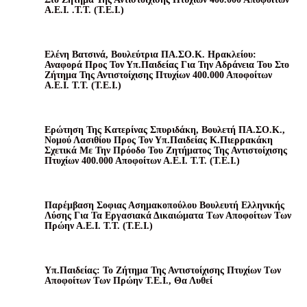
Α.Ε.Ι. .Τ.Τ. (Τ.Ε.Ι.)
Ελένη Βατσινά, Βουλεύτρια ΠΑ.ΣΟ.Κ. Ηρακλείου:
Αναφορά Προς Τον Υπ.Παιδείας Για Την Αδράνεια Του Στο
Ζήτημα Της Αντιστοίχισης Πτυχίων 400.000 Αποφοίτων
Α.Ε.Ι. Τ.Τ. (Τ.Ε.Ι.)
Ερώτηση Της Κατερίνας Σπυριδάκη, Βουλετή ΠΑ.ΣΟ.Κ.,
Νομού Λασιθίου Προς Τον Υπ.Παιδείας Κ.Πιερρακάκη
Σχετικά Με Την Πρόοδο Του Ζητήματος Της Αντιστοίχισης
Πτυχίων 400.000 Αποφοίτων Α.Ε.Ι. Τ.Τ. (Τ.Ε.Ι.)
Παρέμβαση Σοφιας Ασημακοπούλου Βουλευτή Ελληνικής
Λύσης Για Τα Εργασιακά Δικαιώματα Των Αποφοίτων Των
Πρώην Α.Ε.Ι. Τ.Τ. (Τ.Ε.Ι.)
Υπ.Παιδείας: Το Ζήτημα Της Αντιστοίχισης Πτυχίων Των
Αποφοίτων Των Πρώην Τ.Ε.Ι., Θα Λυθεί