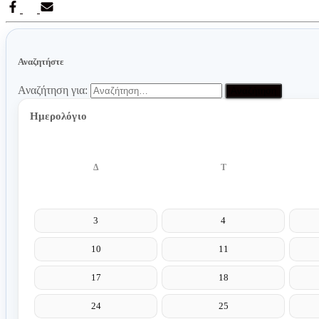
Αναζητήστε
Αναζήτηση για:
Ημερολόγιο
Δ
Τ
3
4
10
11
17
18
24
25