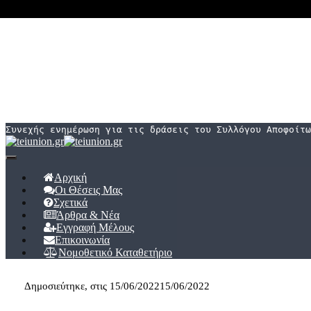
Συνεχής ενημέρωση για τις δράσεις του Συλλόγου Αποφοίτω
Εναλλαγή
πλοήγησης
Αρχική
Οι Θέσεις Μας
Σχετικά
Άρθρα & Νέα
Εγγραφή Μέλους
Επικοινωνία
Νομοθετικό Καταθετήριο
Δημοσιεύτηκε, στις
15/06/2022
15/06/2022