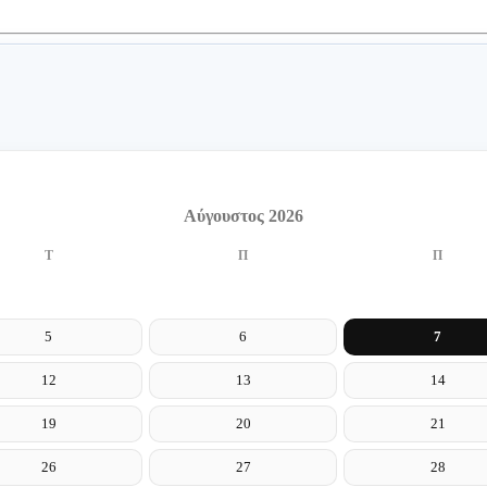
Αύγουστος 2026
Τ
Π
Π
5
6
7
12
13
14
19
20
21
26
27
28