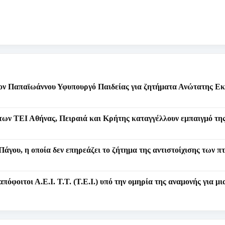
τον Παπαϊωάννου Υφυπουργό Παιδείας για ζητήματα Ανώτατης Ε
ίτων ΤΕΙ Αθήνας, Πειραιά και Κρήτης καταγγέλλουν εμπαιγμό τη
Πάγου, η οποία δεν επηρεάζει το ζήτημα της αντιστοίχισης των π
φοιτοι Α.Ε.Ι. Τ.Τ. (Τ.Ε.Ι.) υπό την ομηρία της αναμονής για μ