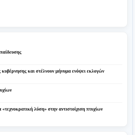
κπαίδευσης
ς κυβέρνησης και στέλνουν μήνυμα ενόψει εκλογών
τυχίων
ια «τεχνοκρατική λύση» στην αντιστοίχιση πτυχίων