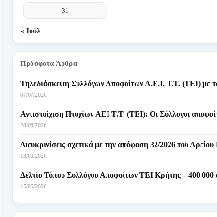
31
« Ιούλ
Πρόσφατα Άρθρα
Τηλεδιάσκεψη Συλλόγων Αποφοίτων Α.Ε.Ι. Τ.Τ. (ΤΕΙ) με 
07/07/2026
Αντιστοίχιση Πτυχίων AEI T.T. (ΤΕΙ): Οι Σύλλογοι αποφο
28/06/2026
Διευκρινίσεις σχετικά με την απόφαση 32/2026 του Αρείου 
18/06/2026
Δελτίο Τύπου Συλλόγου Αποφοίτων ΤΕΙ Κρήτης – 400.000 από
15/06/2026