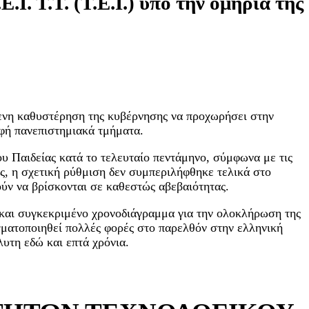
. Τ.Τ. (Τ.Ε.Ι.) υπό την ομηρία της
ενη καθυστέρηση της κυβέρνησης να προχωρήσει στην
αφή πανεπιστημιακά τμήματα.
ου Παιδείας κατά το τελευταίο πεντάμηνο, σύμφωνα με τις
ς, η σχετική ρύθμιση δεν συμπεριλήφθηκε τελικά στο
ούν να βρίσκονται σε καθεστώς αβεβαιότητας.
 και συγκεκριμένο χρονοδιάγραμμα για την ολοκλήρωση της
αγματοποιηθεί πολλές φορές στο παρελθόν στην ελληνική
υτη εδώ και επτά χρόνια.