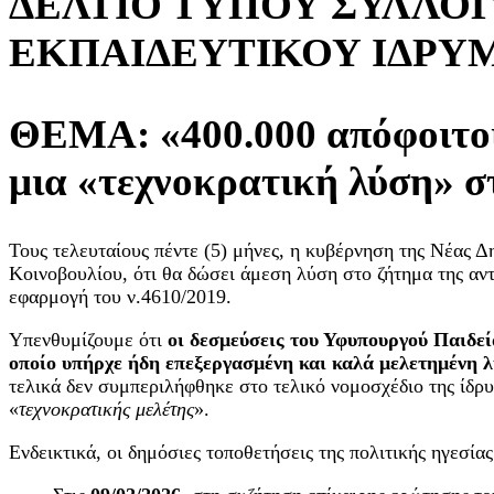
ΔΕΛΤΙΟ ΤΥΠΟΥ ΣΥΛΛΟ
ΕΚΠΑΙΔΕΥΤΙΚΟΥ ΙΔΡΥΜΑ
ΘΕΜΑ: «400.000 απόφοιτοι Α
μια «τεχνοκρατική λύση» σ
Τους τελευταίους πέντε (5) μήνες, η κυβέρνηση της Νέας
Κοινοβουλίου, ότι θα δώσει άμεση λύση στο ζήτημα της αν
εφαρμογή του ν.4610/2019.
Υπενθυμίζουμε ότι
οι δεσμεύσεις του Υφυπουργού Παιδε
οποίο υπήρχε ήδη επεξεργασμένη και καλά μελετημένη 
τελικά δεν συμπεριλήφθηκε στο τελικό νομοσχέδιο της ίδ
«
τεχνοκρατικής μελέτης
».
Ενδεικτικά, οι δημόσιες τοποθετήσεις της πολιτικής ηγεσία