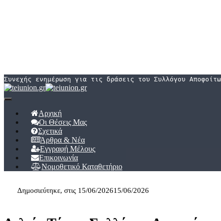
Συνεχής ενημέρωση για τις δράσεις του Συλλόγου Αποφοίτω
Εναλλαγή
πλοήγησης
Αρχική
Οι Θέσεις Μας
Σχετικά
Άρθρα & Νέα
Εγγραφή Μέλους
Επικοινωνία
Νομοθετικό Καταθετήριο
Δημοσιεύτηκε, στις
15/06/2026
15/06/2026