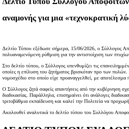
Δελτίο Τύπου Συλλόγου Αποφοίτων Τ
αναμονής για μια «τεχνοκρατική λύ
Δελτίο Τύπου εξέδωσε σήμερα, 15/06/2026, ο Σύλλογος Απ
πολυαναμενόμενη ρύθμιση για την αντιστοίχιση των πτυχίων
Στο δελτίο τύπου, ο Σύλλογος υπενθυμίζει τις επανειλημμέ
οποίες η επίλυση του ζητήματος βρισκόταν προ των πυλών.
νομοσχέδιο στο οποίο είχε προαναγγελθεί, με αποτέλεσμα π
Ο Σύλλογος ζητά σαφείς απαντήσεις από την κυβέρνηση σχε
διαδικασίας. Παράλληλα, επισημαίνει ότι ανάλογες διαδικα
τριτοβάθμια εκπαίδευση και καλεί την Πολιτεία να προχωρή
Ακολουθεί αναλυτικά το δελτίο τύπου του Συλλόγου Αποφο