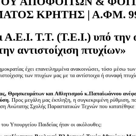
ΓΟΥ ΑΠΟΦΟΙΤΩΝ & ΦΟΙ
ΤΟΣ ΚΡΗΤΗΣ | Α.ΦΜ. 99
.Ε.Ι. Τ.Τ. (Τ.Ε.Ι.) υπό την
την αντιστοίχιση πτυχίων»
 Δημοκρατίας έχει επανειλημμένα ανακοινώσει, τόσο μέσω τ
τιστοίχισης των πτυχίων μας με τα αντίστοιχα ή συναφή πτυ
ίας, Θρησκευμάτων και Αθλητισμού κ.Παπαϊωάννου ανέφερ
λύση
. Προς μεγάλη μας έκπληξη, η συγκεκριμένη ρύθμιση, π
ρυση Ανώτατης Σχολής Παραστατικών Τεχνών που κατατέθηκε 
ς του Υπουργείου Παιδείας ήταν οι ακόλουθες: