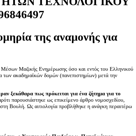
ΤΗΤΩΝ ΤΕΧΝΟΛΟΓΙΚΟΥ
6846497
 ομηρία της αναμονής για
ων Μέσων Μαζικής Ενημέρωσης όσο και εντός του Ελληνικού
χία των ακαδημαϊκών δομών (πανεπιστημίων) μετά την
αν ξεκάθαρα πως πρόκειται για ένα ζήτημα για το
αρότι παρουσιάστηκε ως επικείμενο άρθρο νομοσχεδίου,
στη Βουλή. Ως αιτιολογία προβλήθηκε η ανάγκη περαιτέρω