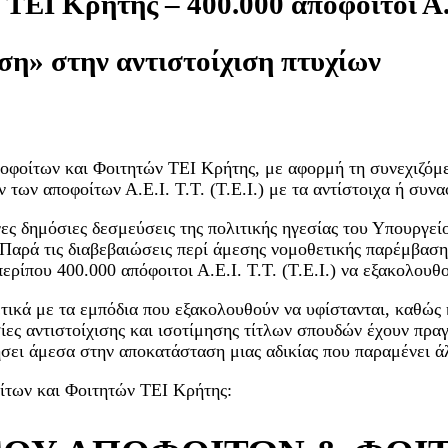
ΕΙ Κρήτης – 400.000 απόφοιτοι Α.Ε.Ι
ση» στην αντιστοίχιση πτυχίων
οφοίτων και Φοιτητών ΤΕΙ Κρήτης, με αφορμή τη συνεχιζόμ
 των αποφοίτων Α.Ε.Ι. Τ.Τ. (Τ.Ε.Ι.) με τα αντίστοιχα ή συν
νες δημόσιες δεσμεύσεις της πολιτικής ηγεσίας του Υπουργεί
 Παρά τις διαβεβαιώσεις περί άμεσης νομοθετικής παρέμβαση
ερίπου 400.000 απόφοιτοι Α.Ε.Ι. Τ.Τ. (Τ.Ε.Ι.) να εξακολουθ
τικά με τα εμπόδια που εξακολουθούν να υφίστανται, καθώς
σίες αντιστοίχισης και ισοτίμησης τίτλων σπουδών έχουν πρ
σει άμεσα στην αποκατάσταση μιας αδικίας που παραμένει άλ
ίτων και Φοιτητών ΤΕΙ Κρήτης: