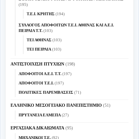
(195)
Τ.Ε.Ι. ΚΡΗΤΗΣ
(194)
ΣΥΛΛΟΓΟΣ ΑΠΟΦΟΙΤΩΝ Τ.Ε.Ι. ΑΘΗΝΑΣ ΚΑΙ Α.Ε.Ι.
ΠΕΙΡΑΙΑ Τ.Τ.
(103)
ΤΕΙ ΑΘΗΝΑΣ
(103)
ΤΕΙ ΠΕΙΡΑΙΑ
(103)
ΑΝΤΙΣΤΟΙΧΙΣΗ ΠΤΥΧΙΩΝ
(198)
ΑΠΟΦΟΙΤΟΙ Α.Ε.Ι. Τ.Τ.
(197)
ΑΠΟΦΟΙΤΟΙ Τ.Ε.Ι.
(197)
ΠΟΛΙΤΙΚΕΣ ΠΑΡΕΜΒΑΣΕΙΣ
(71)
ΕΛΛΗΝΙΚΟ ΜΕΣΟΓΕΙΑΚΟ ΠΑΝΕΠΙΣΤΗΜΙΟ
(51)
ΠΡΥΤΑΝΕΙΑ ΕΛΜΕΠΑ
(27)
ΕΡΓΑΣΙΑΚΑ ΔΙΚΑΙΩΜΑΤΑ
(95)
ΜΗΧΑΝΙΚΟΙ Τ.Ε.
(92)