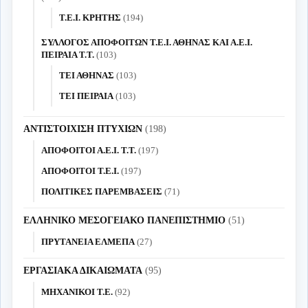
Τ.Ε.Ι. ΚΡΗΤΗΣ
(194)
ΣΥΛΛΟΓΟΣ ΑΠΟΦΟΙΤΩΝ Τ.Ε.Ι. ΑΘΗΝΑΣ ΚΑΙ Α.Ε.Ι.
ΠΕΙΡΑΙΑ Τ.Τ.
(103)
ΤΕΙ ΑΘΗΝΑΣ
(103)
ΤΕΙ ΠΕΙΡΑΙΑ
(103)
ΑΝΤΙΣΤΟΙΧΙΣΗ ΠΤΥΧΙΩΝ
(198)
ΑΠΟΦΟΙΤΟΙ Α.Ε.Ι. Τ.Τ.
(197)
ΑΠΟΦΟΙΤΟΙ Τ.Ε.Ι.
(197)
ΠΟΛΙΤΙΚΕΣ ΠΑΡΕΜΒΑΣΕΙΣ
(71)
ΕΛΛΗΝΙΚΟ ΜΕΣΟΓΕΙΑΚΟ ΠΑΝΕΠΙΣΤΗΜΙΟ
(51)
ΠΡΥΤΑΝΕΙΑ ΕΛΜΕΠΑ
(27)
ΕΡΓΑΣΙΑΚΑ ΔΙΚΑΙΩΜΑΤΑ
(95)
ΜΗΧΑΝΙΚΟΙ Τ.Ε.
(92)