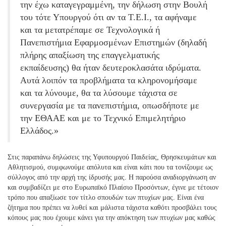
την έχω καταγεγραμμένη, την δήλωση στην Βουλή
του τότε Υπουργού ότι αν τα Τ.Ε.Ι., τα αφήναμε
και τα μετατρέπαμε σε Τεχνολογικά ή
Πανεπιστήμια Εφαρμοσμένων Επιστημών (δηλαδή
πλήρης απαξίωση της επαγγελματικής
εκπαίδευσης) θα ήταν δευτεροκλασάτα ιδρύματα.
Αυτά λοιπόν τα προβλήματα τα κληρονομήσαμε
και τα λύνουμε, θα τα λύσουμε τάχιστα σε
συνεργασία με τα πανεπιστήμια, οπωσδήποτε με
την ΕΘΑΑΕ και με το Τεχνικό Επιμελητήριο
Ελλάδος.»
Στις παραπάνω δηλώσεις της Υφυπουργού Παιδείας, Θρησκευμάτων και
Αθλητισμού, συμφωνούμε απόλυτα και είναι κάτι που τα τονίζουμε ως
σύλλογος από την αρχή της ίδρυσής μας. Η παρούσα αναδιοργάνωση αν
και συμβαδίζει με στο Ευρωπαϊκό Πλαίσιο Προσόντων, έγινε με τέτοιον
τρόπο που απαξίωσε τον τίτλο σπουδών των πτυχίων μας. Είναι ένα
ζήτημα που πρέπει να λυθεί και μάλιστα τάχιστα καθότι προσβάλει τους
κόπους μας που έχουμε κάνει για την απόκτηση των πτυχίων μας καθώς