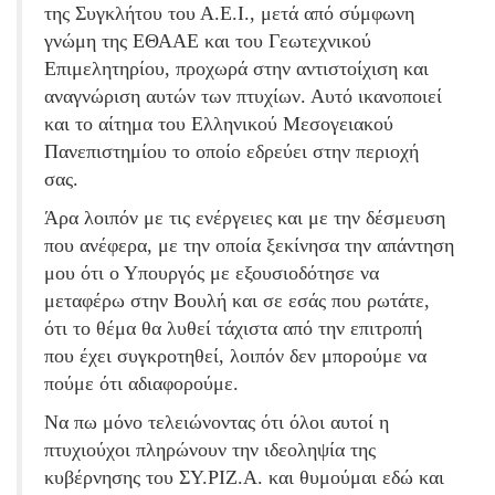
της Συγκλήτου του Α.Ε.Ι., μετά από σύμφωνη
γνώμη της ΕΘΑΑΕ και του Γεωτεχνικού
Επιμελητηρίου, προχωρά στην αντιστοίχιση και
αναγνώριση αυτών των πτυχίων. Αυτό ικανοποιεί
και το αίτημα του Ελληνικού Μεσογειακού
Πανεπιστημίου το οποίο εδρεύει στην περιοχή
σας.
Άρα λοιπόν με τις ενέργειες και με την δέσμευση
που ανέφερα, με την οποία ξεκίνησα την απάντηση
μου ότι ο Υπουργός με εξουσιοδότησε να
μεταφέρω στην Βουλή και σε εσάς που ρωτάτε,
ότι το θέμα θα λυθεί τάχιστα από την επιτροπή
που έχει συγκροτηθεί, λοιπόν δεν μπορούμε να
πούμε ότι αδιαφορούμε.
Να πω μόνο τελειώνοντας ότι όλοι αυτοί η
πτυχιούχοι πληρώνουν την ιδεοληψία της
κυβέρνησης του ΣΥ.ΡΙΖ.Α. και θυμούμαι εδώ και