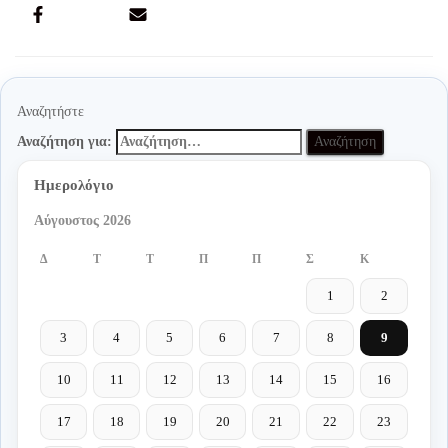
Αναζητήστε
Αναζήτηση για:
Ημερολόγιο
Αύγουστος 2026
Δ
Τ
Τ
Π
Π
Σ
Κ
1
2
3
4
5
6
7
8
9
10
11
12
13
14
15
16
17
18
19
20
21
22
23