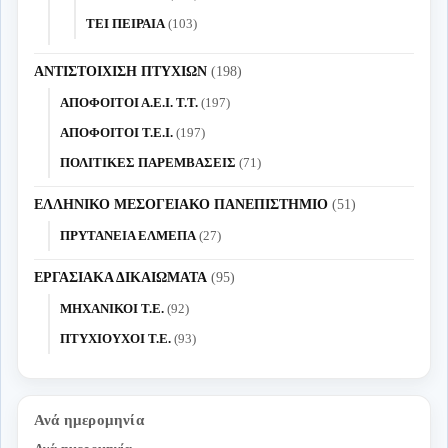
ΤΕΙ ΠΕΙΡΑΙΑ
(103)
ΑΝΤΙΣΤΟΙΧΙΣΗ ΠΤΥΧΙΩΝ
(198)
ΑΠΟΦΟΙΤΟΙ Α.Ε.Ι. Τ.Τ.
(197)
ΑΠΟΦΟΙΤΟΙ Τ.Ε.Ι.
(197)
ΠΟΛΙΤΙΚΕΣ ΠΑΡΕΜΒΑΣΕΙΣ
(71)
ΕΛΛΗΝΙΚΟ ΜΕΣΟΓΕΙΑΚΟ ΠΑΝΕΠΙΣΤΗΜΙΟ
(51)
ΠΡΥΤΑΝΕΙΑ ΕΛΜΕΠΑ
(27)
ΕΡΓΑΣΙΑΚΑ ΔΙΚΑΙΩΜΑΤΑ
(95)
ΜΗΧΑΝΙΚΟΙ Τ.Ε.
(92)
ΠΤΥΧΙΟΥΧΟΙ Τ.Ε.
(93)
Ανά ημερομηνία