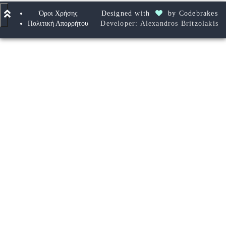
Όροι Χρήσης
Designed with
by
Codebrakes
Πολιτική Απορρήτου
Developer: Alexandros Britzolakis