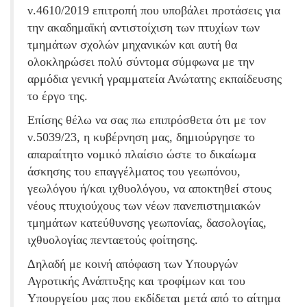
ν.4610/2019 επιτροπή που υποβάλει προτάσεις για
την ακαδημαϊκή αντιστοίχιση των πτυχίων των
τμημάτων σχολών μηχανικών και αυτή θα
ολοκληρώσει πολύ σύντομα σύμφωνα με την
αρμόδια γενική γραμματεία Ανώτατης εκπαίδευσης
το έργο της.
Επίσης θέλω να σας πω επιπρόσθετα ότι με τον
ν.5039/23, η κυβέρνηση μας, δημιούργησε το
απαραίτητο νομικό πλαίσιο ώστε το δικαίωμα
άσκησης του επαγγέλματος του γεωπόνου,
γεωλόγου ή/και ιχθυολόγου, να αποκτηθεί στους
νέους πτυχιούχους των νέων πανεπιστημιακών
τμημάτων κατεύθυνσης γεωπονίας, δασολογίας,
ιχθυολογίας πενταετούς φοίτησης.
Δηλαδή με κοινή απόφαση των Υπουργών
Αγροτικής Ανάπτυξης και τροφίμων και του
Υπουργείου μας που εκδίδεται μετά από το αίτημα