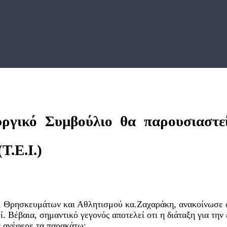
ργικό Συμβούλιο θα παρουσιαστεί
Τ.Ε.Ι.)
 Θρησκευμάτων και Αθλητισμού κα.Ζαχαράκη, ανακοίνωσε ότι
θεί. Βέβαια, σημαντικό γεγονός αποτελεί οτι η διάταξη για τ
 ανέφερε τα παρακάτω: