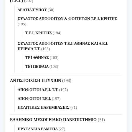
(Τ.Ε.Ι.)
(207)
ΔΕΛΤΙΑ ΤΎΠΟΥ
(30)
ΣΥΛΛΟΓΟΣ ΑΠΟΦΟΙΤΩΝ & ΦΟΙΤΗΤΩΝ Τ.Ε.Ι. ΚΡΗΤΗΣ
(195)
Τ.Ε.Ι. ΚΡΗΤΗΣ
(194)
ΣΥΛΛΟΓΟΣ ΑΠΟΦΟΙΤΩΝ Τ.Ε.Ι. ΑΘΗΝΑΣ ΚΑΙ Α.Ε.Ι.
ΠΕΙΡΑΙΑ Τ.Τ.
(103)
ΤΕΙ ΑΘΗΝΑΣ
(103)
ΤΕΙ ΠΕΙΡΑΙΑ
(103)
ΑΝΤΙΣΤΟΙΧΙΣΗ ΠΤΥΧΙΩΝ
(198)
ΑΠΟΦΟΙΤΟΙ Α.Ε.Ι. Τ.Τ.
(197)
ΑΠΟΦΟΙΤΟΙ Τ.Ε.Ι.
(197)
ΠΟΛΙΤΙΚΕΣ ΠΑΡΕΜΒΑΣΕΙΣ
(71)
ΕΛΛΗΝΙΚΟ ΜΕΣΟΓΕΙΑΚΟ ΠΑΝΕΠΙΣΤΗΜΙΟ
(51)
ΠΡΥΤΑΝΕΙΑ ΕΛΜΕΠΑ
(27)