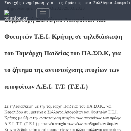
Συνεχής ενημέρωση για τις δράσεις του Συλλόγου Αποφοίτ
Δημοσιεύτηκε, στις
29/03/2023
29/03/2023
Εναλλαγή
Συμμετοχή Συλλόγου Αποφοίτων και
πλοήγησης
Φοιτητών Τ.Ε.Ι. Κρήτης σε τηλεδιάσκεψη
του Τομεάρχη Παιδείας του ΠΑ.ΣΟ.Κ, για
το ζήτημα της αντιστοίχισης πτυχίων των
αποφοίτων Α.Ε.Ι. Τ.Τ. (Τ.Ε.Ι.)
Σε τηλεδιάσκεψη με την τομεάρχη Παιδείας του ΠΑ.ΣΟ.Κ., κα.
Κεφαλίδου συμμετείχε ο Σύλλογος Αποφοίτων και Φοιτητών Τ.Ε.Ι.
Κρήτης με θέμα την αντιστοίχιση πτυχίων των αποφοίτων των πρώην
Α.Ε.Ι. Τ.Τ. (Τ.Ε.Ι.) με τα νέα πτυχία των νέων ακαδημαϊκών δομών.
Στην τηλεδιάσκεψη αυτή συμμετείχαν και άλλοι σύλλογοι αποφοίτων