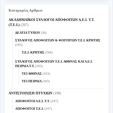
Κατηγορίες Αρθρων
ΑΚΑΔΗΜΑΪΚΟΙ ΣΥΛΛΟΓΟΙ ΑΠΟΦΟΙΤΩΝ Α.Ε.Ι. Τ.Τ.
(Τ.Ε.Ι.)
(207)
ΔΕΛΤΙΑ ΤΎΠΟΥ
(30)
ΣΥΛΛΟΓΟΣ ΑΠΟΦΟΙΤΩΝ & ΦΟΙΤΗΤΩΝ Τ.Ε.Ι. ΚΡΗΤΗΣ
(195)
Τ.Ε.Ι. ΚΡΗΤΗΣ
(194)
ΣΥΛΛΟΓΟΣ ΑΠΟΦΟΙΤΩΝ Τ.Ε.Ι. ΑΘΗΝΑΣ ΚΑΙ Α.Ε.Ι.
ΠΕΙΡΑΙΑ Τ.Τ.
(103)
ΤΕΙ ΑΘΗΝΑΣ
(103)
ΤΕΙ ΠΕΙΡΑΙΑ
(103)
ΑΝΤΙΣΤΟΙΧΙΣΗ ΠΤΥΧΙΩΝ
(198)
ΑΠΟΦΟΙΤΟΙ Α.Ε.Ι. Τ.Τ.
(197)
ΑΠΟΦΟΙΤΟΙ Τ.Ε.Ι.
(197)