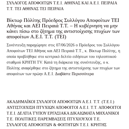
ΣΥΛΛΟΓΟΣ ΑΠΟΦΟΙΤΩΝ Τ.Ε.Ι. ΑΘΗΝΑΣ ΚΑΙ Α.Ε.Ι. ΠΕΙΡΑΙΑ
Τ.Τ.
ΤΕΙ ΑΘΗΝΑΣ
ΤΕΙ ΠΕΙΡΑΙΑ
Βίκτωρ Πόλίτης Πρόεδρος Συλλόγου Αποφοίτων ΤΕΙ
Αθήνας και ΑΕΙ Πειραιά Τ.Τ. – Η κυβέρνηση να μην
κάνει πίσω στο ζήτημα της αντιστοίχισης πτυχίων των
αποφοίτων Α.Ε.Ι. Τ.Τ. (ΤΕΙ)
Συνέντευξη παραχώρησε στις 07/06/2026 ο Πρόεδρος του Συλλόγου
Αποφοίτων ΤΕΙ Αθήνας και ΑΕΙ Πειραιά Τ.Τ., κ. Βίκτωρ Πολίτης, η
οποία προβλήθηκε στο κεντρικό δελτίο ειδήσεων του τηλεοπτικού
σταθμού ΚΡΗΤΗ TV. Κατά τη διάρκεια της συνέντευξης, ο κ.
Πολίτης αναφέρθηκε στο ζήτημα της αντιστοίχισης των πτυχίων των
αποφοίτων των πρώην Α.Ε.Ι.
Διαβάστε Περισσότερα
ΑΚΑΔΗΜΑΪΚΟΙ ΣΥΛΛΟΓΟΙ ΑΠΟΦΟΙΤΩΝ Α.Ε.Ι. Τ.Τ. (Τ.Ε.Ι.)
ΑΝΤΙΣΤΟΙΧΙΣΗ ΠΤΥΧΙΩΝ
ΑΠΟΦΟΙΤΟΙ Α.Ε.Ι. Τ.Τ.
ΑΠΟΦΟΙΤΟΙ
Τ.Ε.Ι.
ΔΕΛΤΙΑ ΤΎΠΟΥ
ΕΡΓΑΣΙΑΚΑ ΔΙΚΑΙΩΜΑΤΑ
ΜΗΧΑΝΙΚΟΙ
Τ.Ε.
ΠΟΛΙΤΙΚΕΣ ΠΑΡΕΜΒΑΣΕΙΣ
ΠΤΥΧΙΟΥΧΟΙ Τ.Ε.
ΣΥΛΛΟΓΟΣ ΑΠΟΦΟΙΤΩΝ & ΦΟΙΤΗΤΩΝ Τ.Ε.Ι. ΚΡΗΤΗΣ