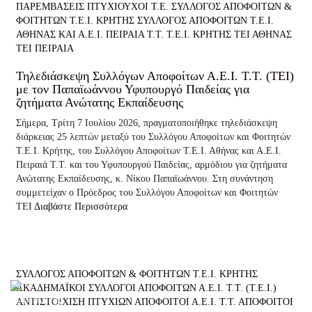
ΠΑΡΕΜΒΑΣΕΙΣ
ΠΤΥΧΙΟΥΧΟΙ Τ.Ε.
ΣΥΛΛΟΓΟΣ ΑΠΟΦΟΙΤΩΝ &
ΦΟΙΤΗΤΩΝ Τ.Ε.Ι. ΚΡΗΤΗΣ
ΣΥΛΛΟΓΟΣ ΑΠΟΦΟΙΤΩΝ Τ.Ε.Ι.
ΑΘΗΝΑΣ ΚΑΙ Α.Ε.Ι. ΠΕΙΡΑΙΑ Τ.Τ.
Τ.Ε.Ι. ΚΡΗΤΗΣ
ΤΕΙ ΑΘΗΝΑΣ
ΤΕΙ ΠΕΙΡΑΙΑ
Τηλεδιάσκεψη Συλλόγων Αποφοίτων Α.Ε.Ι. Τ.Τ. (ΤΕΙ)
με τον Παπαϊωάννου Υφυπουργό Παιδείας για
ζητήματα Ανώτατης Εκπαίδευσης
Σήμερα, Τρίτη 7 Ιουλίου 2026, πραγματοποιήθηκε τηλεδιάσκεψη
διάρκειας 25 λεπτών μεταξύ του Συλλόγου Αποφοίτων και Φοιτητών
Τ.Ε.Ι. Κρήτης, του Συλλόγου Αποφοίτων Τ.Ε.Ι. Αθήνας και Α.Ε.Ι.
Πειραιά Τ.Τ. και του Υφυπουργού Παιδείας, αρμόδιου για ζητήματα
Ανώτατης Εκπαίδευσης, κ. Νίκου Παπαϊωάννου. Στη συνάντηση
συμμετείχαν ο Πρόεδρος του Συλλόγου Αποφοίτων και Φοιτητών
ΤΕΙ
Διαβάστε Περισσότερα
ΣΥΛΛΟΓΟΣ ΑΠΟΦΟΙΤΩΝ & ΦΟΙΤΗΤΩΝ Τ.Ε.Ι. ΚΡΗΤΗΣ
ΑΚΑΔΗΜΑΪΚΟΙ ΣΥΛΛΟΓΟΙ ΑΠΟΦΟΙΤΩΝ Α.Ε.Ι. Τ.Τ. (Τ.Ε.Ι.)
ΑΝΤΙΣΤΟΙΧΙΣΗ ΠΤΥΧΙΩΝ
ΑΠΟΦΟΙΤΟΙ Α.Ε.Ι. Τ.Τ.
ΑΠΟΦΟΙΤΟΙ