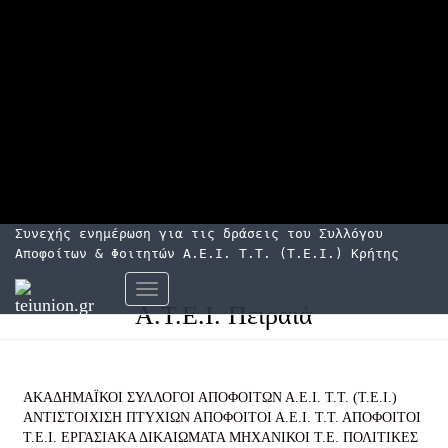
Συνεχής ενημέρωση για τις δράσεις του Συλλόγου
Αποφοίτων & Φοιτητών Α.Ε.Ι. Τ.Τ. (Τ.Ε.Ι.) Κρήτης
Εναλλαγή
Α.Τ.Ε.Ι. Πειραιά
πλοήγησης
ΑΚΑΔΗΜΑΪΚΟΙ ΣΥΛΛΟΓΟΙ ΑΠΟΦΟΙΤΩΝ Α.Ε.Ι. Τ.Τ. (Τ.Ε.Ι.)
ΑΝΤΙΣΤΟΙΧΙΣΗ ΠΤΥΧΙΩΝ
ΑΠΟΦΟΙΤΟΙ Α.Ε.Ι. Τ.Τ.
ΑΠΟΦΟΙΤΟΙ
Τ.Ε.Ι.
ΕΡΓΑΣΙΑΚΑ ΔΙΚΑΙΩΜΑΤΑ
ΜΗΧΑΝΙΚΟΙ Τ.Ε.
ΠΟΛΙΤΙΚΕΣ