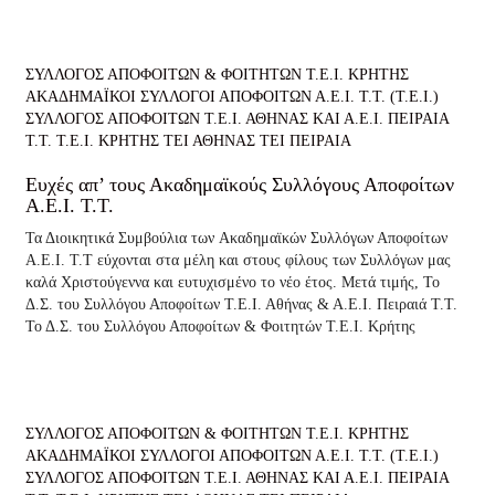
ΣΥΛΛΟΓΟΣ ΑΠΟΦΟΙΤΩΝ & ΦΟΙΤΗΤΩΝ Τ.Ε.Ι. ΚΡΗΤΗΣ
ΑΚΑΔΗΜΑΪΚΟΙ ΣΥΛΛΟΓΟΙ ΑΠΟΦΟΙΤΩΝ Α.Ε.Ι. Τ.Τ. (Τ.Ε.Ι.)
ΣΥΛΛΟΓΟΣ ΑΠΟΦΟΙΤΩΝ Τ.Ε.Ι. ΑΘΗΝΑΣ ΚΑΙ Α.Ε.Ι. ΠΕΙΡΑΙΑ
Τ.Τ.
Τ.Ε.Ι. ΚΡΗΤΗΣ
ΤΕΙ ΑΘΗΝΑΣ
ΤΕΙ ΠΕΙΡΑΙΑ
Ευχές απ’ τους Ακαδημαϊκούς Συλλόγους Αποφοίτων
Α.Ε.Ι. Τ.Τ.
Τα Διοικητικά Συμβούλια των Aκαδημαϊκών Συλλόγων Αποφοίτων
Α.Ε.Ι. Τ.Τ εύχονται στα μέλη και στους φίλους των Συλλόγων μας
καλά Χριστούγεννα και ευτυχισμένο το νέο έτος. Μετά τιμής, Το
Δ.Σ. του Συλλόγου Αποφοίτων Τ.Ε.Ι. Αθήνας & Α.Ε.Ι. Πειραιά Τ.Τ.
Το Δ.Σ. του Συλλόγου Αποφοίτων & Φοιτητών Τ.Ε.Ι. Κρήτης
ΣΥΛΛΟΓΟΣ ΑΠΟΦΟΙΤΩΝ & ΦΟΙΤΗΤΩΝ Τ.Ε.Ι. ΚΡΗΤΗΣ
ΑΚΑΔΗΜΑΪΚΟΙ ΣΥΛΛΟΓΟΙ ΑΠΟΦΟΙΤΩΝ Α.Ε.Ι. Τ.Τ. (Τ.Ε.Ι.)
ΣΥΛΛΟΓΟΣ ΑΠΟΦΟΙΤΩΝ Τ.Ε.Ι. ΑΘΗΝΑΣ ΚΑΙ Α.Ε.Ι. ΠΕΙΡΑΙΑ