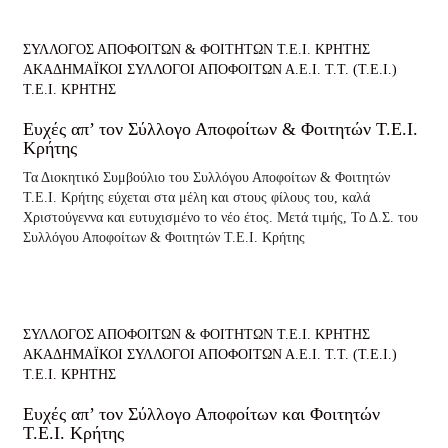
ΣΥΛΛΟΓΟΣ ΑΠΟΦΟΙΤΩΝ & ΦΟΙΤΗΤΩΝ Τ.Ε.Ι. ΚΡΗΤΗΣ
ΑΚΑΔΗΜΑΪΚΟΙ ΣΥΛΛΟΓΟΙ ΑΠΟΦΟΙΤΩΝ Α.Ε.Ι. Τ.Τ. (Τ.Ε.Ι.)
Τ.Ε.Ι. ΚΡΗΤΗΣ
Ευχές απ’ τον Σύλλογο Αποφοίτων & Φοιτητών Τ.Ε.Ι.
Κρήτης
Τα Διοκητικό Συμβούλιο του Συλλόγου Αποφοίτων & Φοιτητών
Τ.Ε.Ι. Κρήτης εύχεται στα μέλη και στους φίλους του, καλά
Χριστούγεννα και ευτυχισμένο το νέο έτος. Μετά τιμής, Το Δ.Σ. του
Συλλόγου Αποφοίτων & Φοιτητών Τ.Ε.Ι. Κρήτης
ΣΥΛΛΟΓΟΣ ΑΠΟΦΟΙΤΩΝ & ΦΟΙΤΗΤΩΝ Τ.Ε.Ι. ΚΡΗΤΗΣ
ΑΚΑΔΗΜΑΪΚΟΙ ΣΥΛΛΟΓΟΙ ΑΠΟΦΟΙΤΩΝ Α.Ε.Ι. Τ.Τ. (Τ.Ε.Ι.)
Τ.Ε.Ι. ΚΡΗΤΗΣ
Ευχές απ’ τον Σύλλογο Αποφοίτων και Φοιτητών
Τ.Ε.Ι. Κρήτης