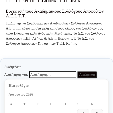
Τ.Τ.
Τ.Ε.Ι. ΚΡΗΤΗΣ
ΤΕΙ ΑΘΗΝΑΣ
ΤΕΙ ΠΕΙΡΑΙΑ
Ευχές απ’ τους Ακαδημαϊκούς Συλλόγους Αποφοίτων
Α.Ε.Ι. Τ.Τ.
Τα Διοικητικά Συμβούλια των Aκαδημαϊκών Συλλόγων Αποφοίτων
Α.Ε.Ι. Τ.Τ εύχονται στα μέλη και στους φίλους των Συλλόγων μας
καλό Πάσχα και καλή Ανάσταση. Μετά τιμής, Το Δ.Σ. του Συλλόγου
Αποφοίτων Τ.Ε.Ι. Αθήνας & Α.Ε.Ι. Πειραιά Τ.Τ. Το Δ.Σ. του
Συλλόγου Αποφοίτων & Φοιτητών Τ.Ε.Ι. Κρήτης
Αναζητήστε
Αναζήτηση για:
Ημερολόγιο
Αύγουστος 2026
Δ
Τ
Τ
Π
Π
Σ
Κ