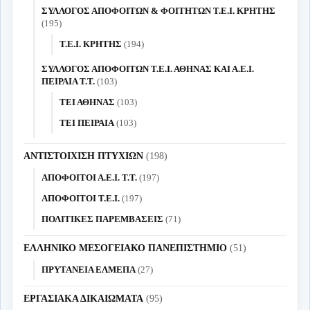
ΣΥΛΛΟΓΟΣ ΑΠΟΦΟΙΤΩΝ & ΦΟΙΤΗΤΩΝ Τ.Ε.Ι. ΚΡΗΤΗΣ
(195)
Τ.Ε.Ι. ΚΡΗΤΗΣ
(194)
ΣΥΛΛΟΓΟΣ ΑΠΟΦΟΙΤΩΝ Τ.Ε.Ι. ΑΘΗΝΑΣ ΚΑΙ Α.Ε.Ι.
ΠΕΙΡΑΙΑ Τ.Τ.
(103)
ΤΕΙ ΑΘΗΝΑΣ
(103)
ΤΕΙ ΠΕΙΡΑΙΑ
(103)
ΑΝΤΙΣΤΟΙΧΙΣΗ ΠΤΥΧΙΩΝ
(198)
ΑΠΟΦΟΙΤΟΙ Α.Ε.Ι. Τ.Τ.
(197)
ΑΠΟΦΟΙΤΟΙ Τ.Ε.Ι.
(197)
ΠΟΛΙΤΙΚΕΣ ΠΑΡΕΜΒΑΣΕΙΣ
(71)
ΕΛΛΗΝΙΚΟ ΜΕΣΟΓΕΙΑΚΟ ΠΑΝΕΠΙΣΤΗΜΙΟ
(51)
ΠΡΥΤΑΝΕΙΑ ΕΛΜΕΠΑ
(27)
ΕΡΓΑΣΙΑΚΑ ΔΙΚΑΙΩΜΑΤΑ
(95)