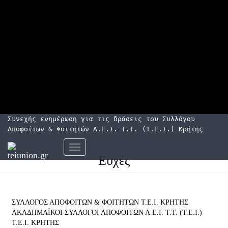
Συνεχής ενημέρωση για τις δράσεις του Συλλόγου
Αποφοίτων & Φοιτητών Α.Ε.Ι. Τ.Τ. (Τ.Ε.Ι.) Κρήτης
Εναλλαγή
Ευχές
πλοήγησης
ΣΥΛΛΟΓΟΣ ΑΠΟΦΟΙΤΩΝ & ΦΟΙΤΗΤΩΝ Τ.Ε.Ι. ΚΡΗΤΗΣ
ΑΚΑΔΗΜΑΪΚΟΙ ΣΥΛΛΟΓΟΙ ΑΠΟΦΟΙΤΩΝ Α.Ε.Ι. Τ.Τ. (Τ.Ε.Ι.)
Τ.Ε.Ι. ΚΡΗΤΗΣ