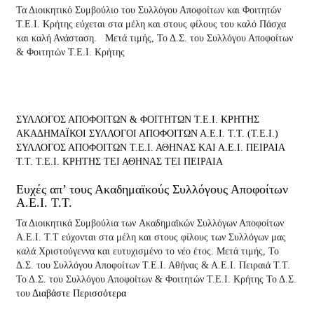
Τα Διοικητικό Συμβούλιο του Συλλόγου Αποφοίτων και Φοιτητών
Τ.Ε.Ι. Κρήτης εύχεται στα μέλη και στους φίλους του καλό Πάσχα
και καλή Ανάσταση. Μετά τιμής, Το Δ.Σ. του Συλλόγου Αποφοίτων
& Φοιτητών Τ.Ε.Ι. Κρήτης
ΣΥΛΛΟΓΟΣ ΑΠΟΦΟΙΤΩΝ & ΦΟΙΤΗΤΩΝ Τ.Ε.Ι. ΚΡΗΤΗΣ
ΑΚΑΔΗΜΑΪΚΟΙ ΣΥΛΛΟΓΟΙ ΑΠΟΦΟΙΤΩΝ Α.Ε.Ι. Τ.Τ. (Τ.Ε.Ι.)
ΣΥΛΛΟΓΟΣ ΑΠΟΦΟΙΤΩΝ Τ.Ε.Ι. ΑΘΗΝΑΣ ΚΑΙ Α.Ε.Ι. ΠΕΙΡΑΙΑ
Τ.Τ.
Τ.Ε.Ι. ΚΡΗΤΗΣ
ΤΕΙ ΑΘΗΝΑΣ
ΤΕΙ ΠΕΙΡΑΙΑ
Ευχές απ’ τους Ακαδημαϊκούς Συλλόγους Αποφοίτων
Α.Ε.Ι. Τ.Τ.
Τα Διοικητικά Συμβούλια των Aκαδημαϊκών Συλλόγων Αποφοίτων
Α.Ε.Ι. Τ.Τ εύχονται στα μέλη και στους φίλους των Συλλόγων μας
καλά Χριστούγεννα και ευτυχισμένο το νέο έτος. Μετά τιμής, Το
Δ.Σ. του Συλλόγου Αποφοίτων Τ.Ε.Ι. Αθήνας & Α.Ε.Ι. Πειραιά Τ.Τ.
Το Δ.Σ. του Συλλόγου Αποφοίτων & Φοιτητών Τ.Ε.Ι. Κρήτης Το Δ.Σ.
του
Διαβάστε Περισσότερα