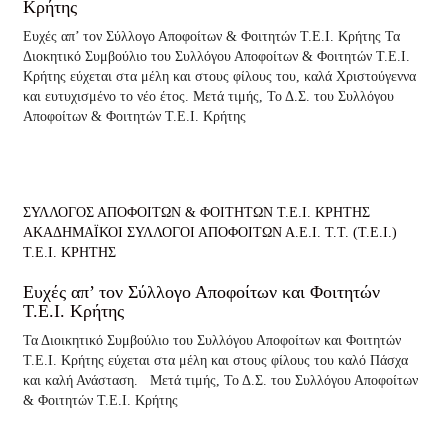
Κρήτης
Ευχές απ’ τον Σύλλογο Αποφοίτων & Φοιτητών Τ.Ε.Ι. Κρήτης Τα
Διοκητικό Συμβούλιο του Συλλόγου Αποφοίτων & Φοιτητών Τ.Ε.Ι.
Κρήτης εύχεται στα μέλη και στους φίλους του, καλά Χριστούγεννα
και ευτυχισμένο το νέο έτος. Μετά τιμής, Το Δ.Σ. του Συλλόγου
Αποφοίτων & Φοιτητών Τ.Ε.Ι. Κρήτης
ΣΥΛΛΟΓΟΣ ΑΠΟΦΟΙΤΩΝ & ΦΟΙΤΗΤΩΝ Τ.Ε.Ι. ΚΡΗΤΗΣ
ΑΚΑΔΗΜΑΪΚΟΙ ΣΥΛΛΟΓΟΙ ΑΠΟΦΟΙΤΩΝ Α.Ε.Ι. Τ.Τ. (Τ.Ε.Ι.)
Τ.Ε.Ι. ΚΡΗΤΗΣ
Ευχές απ’ τον Σύλλογο Αποφοίτων και Φοιτητών
Τ.Ε.Ι. Κρήτης
Τα Διοικητικό Συμβούλιο του Συλλόγου Αποφοίτων και Φοιτητών
Τ.Ε.Ι. Κρήτης εύχεται στα μέλη και στους φίλους του καλό Πάσχα
και καλή Ανάσταση. Μετά τιμής, Το Δ.Σ. του Συλλόγου Αποφοίτων
& Φοιτητών Τ.Ε.Ι. Κρήτης