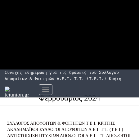
Συνεχής ενημέρωση για τις δράσεις του Συλλόγου
Αποφοίτων & Φοιτητών Α.Ε.Ι. Τ.Τ. (Τ.Ε.Ι.) Κρήτης
Εναλλαγή
Φεβρουάριος 2024
πλοήγησης
ΣΥΛΛΟΓΟΣ ΑΠΟΦΟΙΤΩΝ & ΦΟΙΤΗΤΩΝ Τ.Ε.Ι. ΚΡΗΤΗΣ
ΑΚΑΔΗΜΑΪΚΟΙ ΣΥΛΛΟΓΟΙ ΑΠΟΦΟΙΤΩΝ Α.Ε.Ι. Τ.Τ. (Τ.Ε.Ι.)
ΑΝΤΙΣΤΟΙΧΙΣΗ ΠΤΥΧΙΩΝ
ΑΠΟΦΟΙΤΟΙ Α.Ε.Ι. Τ.Τ.
ΑΠΟΦΟΙΤΟΙ