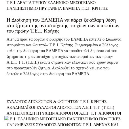
Τ.Ε.Ι.
ΔΕΛΤΙΑ ΤΎΠΟΥ
ΕΛΛΗΝΙΚΟ ΜΕΣΟΓΕΙΑΚΟ
ΠΑΝΕΠΙΣΤΗΜΙΟ
ΠΡΥΤΑΝΕΙΑ ΕΛΜΕΠΑ
Τ.Ε.Ι. ΚΡΗΤΗΣ
Η Διοίκηση του ΕΛΜΕΠΑ να πάρει ξεκάθαρη θέση
στο ζήτημα της αντιστοίχισης πτυχίων των αποφοίτων
του πρώην Τ.Ε.Ι. Κρήτης
Αίτημα προς τα όργανα διοίκησης του ΕΛΜΕΠΑ έστειλε ο Σύλλογος
Αποφοίτων και Φοιτητών Τ.Ε.Ι. Κρήτης. Συγκεκριμένα ο Σύλλογος
καλεί την διοίκηση του ΕΛΜΕΠΑ να τοποθετηθεί δημόσια επί του
ζητήματος της αντιστοίχισης πτυχίων των αποφοίτων των πρώην
Α.Ε.Ι. Τ.Τ. (Τ.Ε.Ι.) έναντι σημαντικών εξελίξεων που έχουν συμβεί
στο προαναφερθέν ζήτημα. Ακολουθεί το σχετικό κείμενο που
έστειλε ο Σύλλογος στην διοίκηση του ΕΛΜΕΠΑ.
ΣΥΛΛΟΓΟΣ ΑΠΟΦΟΙΤΩΝ & ΦΟΙΤΗΤΩΝ Τ.Ε.Ι. ΚΡΗΤΗΣ
ΑΚΑΔΗΜΑΪΚΟΙ ΣΥΛΛΟΓΟΙ ΑΠΟΦΟΙΤΩΝ Α.Ε.Ι. Τ.Τ. (Τ.Ε.Ι.)
ΑΝΤΙΣΤΟΙΧΙΣΗ ΠΤΥΧΙΩΝ
ΑΠΟΦΟΙΤΟΙ Α.Ε.Ι. Τ.Τ.
ΑΠΟΦΟΙΤΟΙ
Τ.Ε.Ι.
ΕΛΛΗΝΙΚΟ ΜΕΣΟΓΕΙΑΚΟ ΠΑΝΕΠΙΣΤΗΜΙΟ
ΠΟΛΙΤΙΚΕΣ
ΠΑΡΕΜΒΑΣΕΙΣ
ΣΥΛΛΟΓΟΣ ΑΠΟΦΟΙΤΩΝ Τ.Ε.Ι. ΑΘΗΝΑΣ ΚΑΙ