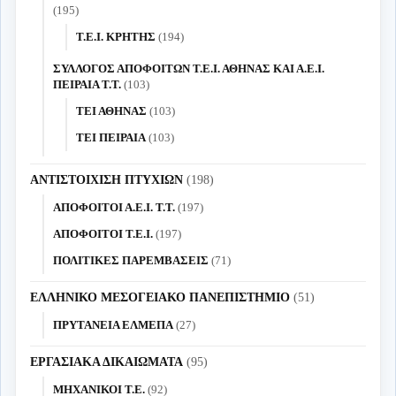
(195)
Τ.Ε.Ι. ΚΡΗΤΗΣ
(194)
ΣΥΛΛΟΓΟΣ ΑΠΟΦΟΙΤΩΝ Τ.Ε.Ι. ΑΘΗΝΑΣ ΚΑΙ Α.Ε.Ι.
ΠΕΙΡΑΙΑ Τ.Τ.
(103)
ΤΕΙ ΑΘΗΝΑΣ
(103)
ΤΕΙ ΠΕΙΡΑΙΑ
(103)
ΑΝΤΙΣΤΟΙΧΙΣΗ ΠΤΥΧΙΩΝ
(198)
ΑΠΟΦΟΙΤΟΙ Α.Ε.Ι. Τ.Τ.
(197)
ΑΠΟΦΟΙΤΟΙ Τ.Ε.Ι.
(197)
ΠΟΛΙΤΙΚΕΣ ΠΑΡΕΜΒΑΣΕΙΣ
(71)
ΕΛΛΗΝΙΚΟ ΜΕΣΟΓΕΙΑΚΟ ΠΑΝΕΠΙΣΤΗΜΙΟ
(51)
ΠΡΥΤΑΝΕΙΑ ΕΛΜΕΠΑ
(27)
ΕΡΓΑΣΙΑΚΑ ΔΙΚΑΙΩΜΑΤΑ
(95)
ΜΗΧΑΝΙΚΟΙ Τ.Ε.
(92)