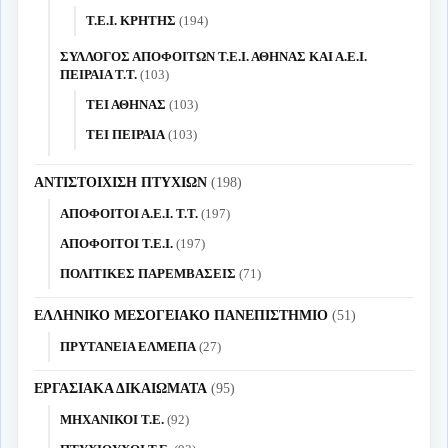
Τ.Ε.Ι. ΚΡΗΤΗΣ
(194)
ΣΥΛΛΟΓΟΣ ΑΠΟΦΟΙΤΩΝ Τ.Ε.Ι. ΑΘΗΝΑΣ ΚΑΙ Α.Ε.Ι.
ΠΕΙΡΑΙΑ Τ.Τ.
(103)
ΤΕΙ ΑΘΗΝΑΣ
(103)
ΤΕΙ ΠΕΙΡΑΙΑ
(103)
ΑΝΤΙΣΤΟΙΧΙΣΗ ΠΤΥΧΙΩΝ
(198)
ΑΠΟΦΟΙΤΟΙ Α.Ε.Ι. Τ.Τ.
(197)
ΑΠΟΦΟΙΤΟΙ Τ.Ε.Ι.
(197)
ΠΟΛΙΤΙΚΕΣ ΠΑΡΕΜΒΑΣΕΙΣ
(71)
ΕΛΛΗΝΙΚΟ ΜΕΣΟΓΕΙΑΚΟ ΠΑΝΕΠΙΣΤΗΜΙΟ
(51)
ΠΡΥΤΑΝΕΙΑ ΕΛΜΕΠΑ
(27)
ΕΡΓΑΣΙΑΚΑ ΔΙΚΑΙΩΜΑΤΑ
(95)
ΜΗΧΑΝΙΚΟΙ Τ.Ε.
(92)