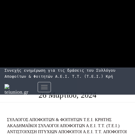
Συνεχής ενημέρωση για τις δράσεις του Συλλόγου
Αποφοίτων & Φοιτητών Α.Ε.Ι. Τ.Τ. (Τ.Ε.Ι.) Κρήτης
Εναλλαγή
26 Μαρτίου, 2024
πλοήγησης
ΣΥΛΛΟΓΟΣ ΑΠΟΦΟΙΤΩΝ & ΦΟΙΤΗΤΩΝ Τ.Ε.Ι. ΚΡΗΤΗΣ
ΑΚΑΔΗΜΑΪΚΟΙ ΣΥΛΛΟΓΟΙ ΑΠΟΦΟΙΤΩΝ Α.Ε.Ι. Τ.Τ. (Τ.Ε.Ι.)
ΑΝΤΙΣΤΟΙΧΙΣΗ ΠΤΥΧΙΩΝ
ΑΠΟΦΟΙΤΟΙ Α.Ε.Ι. Τ.Τ.
ΑΠΟΦΟΙΤΟΙ